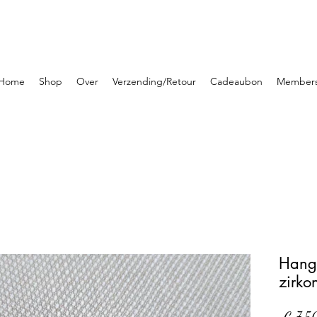
Home
Shop
Over
Verzending/Retour
Cadeaubon
Member
Hange
zirko