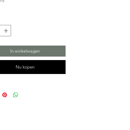
ing
prijs
In winkelwagen
Nu kopen