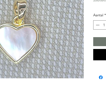
Zomerkort
Aantal
*