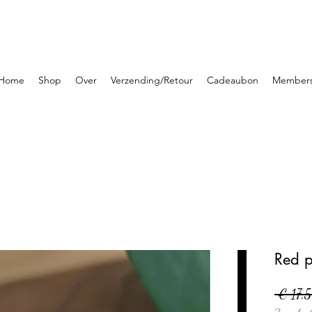
Home
Shop
Over
Verzending/Retour
Cadeaubon
Member
Red p
 € 17,