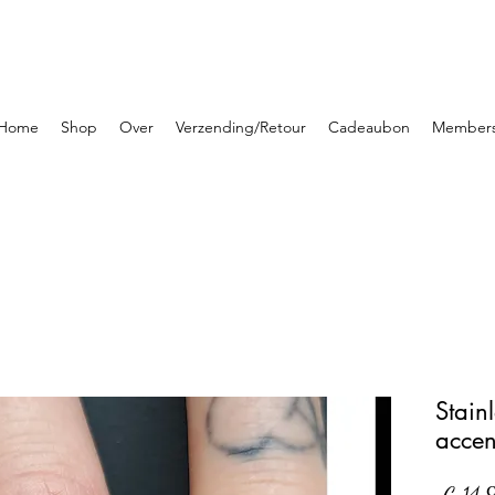
Home
Shop
Over
Verzending/Retour
Cadeaubon
Member
Stain
accen