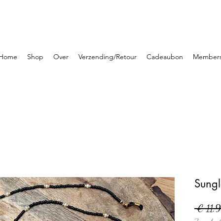
Home
Shop
Over
Verzending/Retour
Cadeaubon
Member
Sungl
 € 11,9